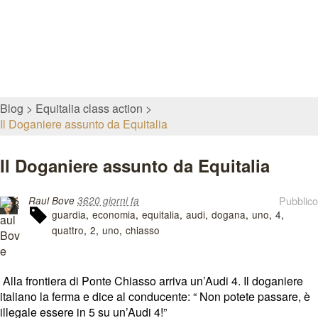
Blog
Equitalia class action
Il Doganiere assunto da Equitalia
Il Doganiere assunto da Equitalia
Pubblico
Raul Bove
3620 giorni fa
guardia
economia
equitalia
audi
dogana
uno
4
quattro
2
uno
chiasso
Alla frontiera di Ponte Chiasso arriva un’Audi 4. Il doganiere
italiano la ferma e dice al conducente: “ Non potete passare, è
illegale essere in 5 su un’Audi 4!”