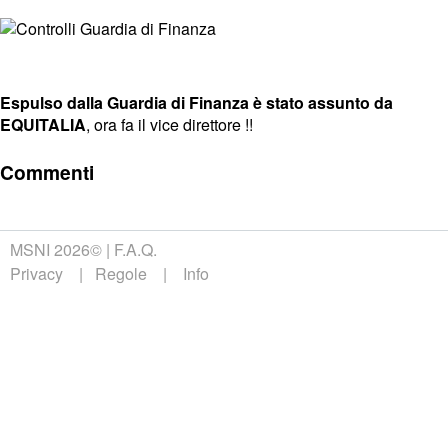
Espulso dalla Guardia di Finanza è stato assunto da
EQUITALIA
, ora fa il vice direttore !!
Commenti
MSNI 2026©
F.A.Q.
Privacy
Regole
Info