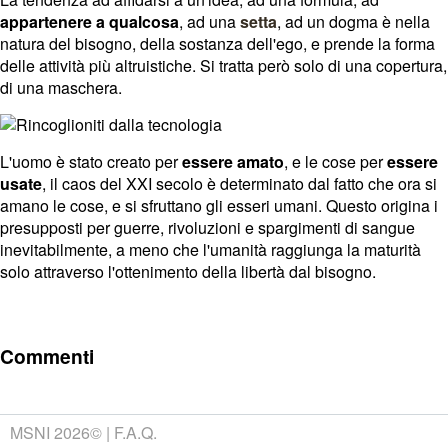
appartenere a qualcosa
, ad una
setta
, ad un dogma è nella
natura del bisogno, della sostanza dell'ego, e prende la forma
delle attività più altruistiche. Si tratta però solo di una copertura,
di una maschera.
L'uomo è stato creato per
essere amato
, e le cose per
essere
usate
, il caos del XXI secolo è determinato dal fatto che ora si
amano le cose, e si sfruttano gli esseri umani. Questo origina i
presupposti per guerre, rivoluzioni e spargimenti di sangue
inevitabilmente, a meno che l'umanità raggiunga la maturità
solo attraverso l'ottenimento della libertà dal bisogno.
Commenti
MSNI 2026©
F.A.Q.