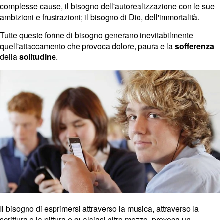
complesse cause, il bisogno dell'autorealizzazione con le sue
ambizioni e frustrazioni; il bisogno di Dio, dell'immortalità.
Tutte queste forme di bisogno generano inevitabilmente
quell'attaccamento che provoca dolore, paura e la
sofferenza
della
solitudine
.
Il bisogno di esprimersi attraverso la musica, attraverso la
scrittura e la pittura e qualsiasi altro mezzo, provoca un