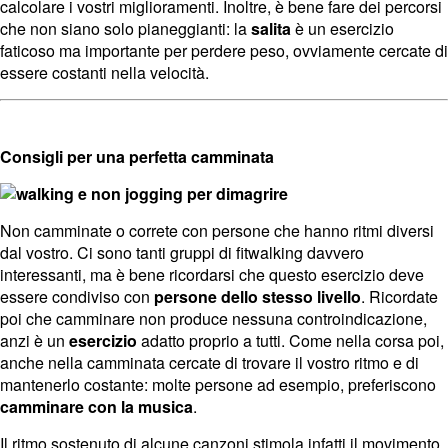
calcolare i vostri miglioramenti. Inoltre, è bene fare dei percorsi
che non siano solo pianeggianti: la
salita
è un esercizio
faticoso ma importante per perdere peso, ovviamente cercate di
essere costanti nella velocità.
Consigli per una perfetta camminata
Non camminate o correte con persone che hanno ritmi diversi
dal vostro. Ci sono tanti gruppi di fitwalking davvero
interessanti, ma è bene ricordarsi che questo esercizio deve
essere condiviso con
persone dello stesso livello
. Ricordate
poi che camminare non produce nessuna controindicazione,
anzi è un
esercizio
adatto proprio a tutti. Come nella corsa poi,
anche nella camminata cercate di trovare il vostro ritmo e di
mantenerlo costante: molte persone ad esempio, preferiscono
camminare con la musica
.
Il ritmo sostenuto di alcune canzoni stimola infatti il movimento