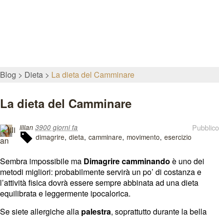
Blog
Dieta
La dieta del Camminare
La dieta del Camminare
Pubblico
lilian
3900 giorni fa
dimagrire
dieta
camminare
movimento
esercizio
Sembra impossibile ma
Dimagrire camminando
è uno dei
metodi migliori: probabilmente servirà un po’ di costanza e
l’attività fisica dovrà essere sempre abbinata ad una dieta
equilibrata e leggermente ipocalorica.
Se siete allergiche alla
palestra
, soprattutto durante la bella