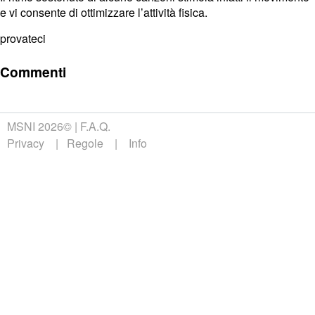
e vi consente di ottimizzare l’attività fisica.
provateci
Commenti
MSNI 2026©
F.A.Q.
Privacy
Regole
Info