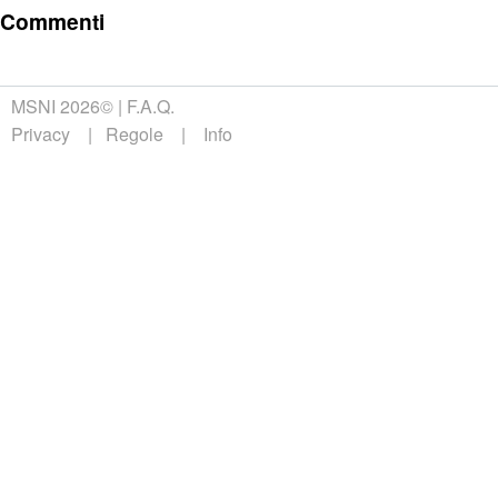
Commenti
MSNI 2026©
F.A.Q.
Privacy
Regole
Info