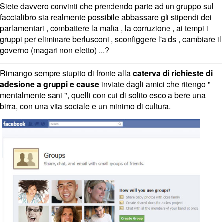
Siete davvero convinti che prendendo parte ad un gruppo sul
faccialibro sia realmente possibile abbassare gli stipendi dei
parlamentari , combattere la mafia , la corruzione ,
ai tempi i
gruppi per eliminare berlusconi , sconfiggere l'aids , cambiare il
governo (magari non eletto) ...?
Rimango sempre stupito di fronte alla
caterva di richieste di
adesione a gruppi e cause
inviate dagli amici che ritengo "
mentalmente sani ", quelli con cui di solito esco a bere una
birra, con una vita sociale e un minimo di cultura.