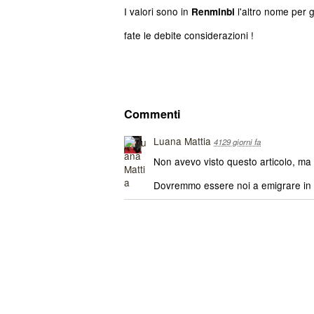
I valori sono in
l'altro nome per g
Renminbi
fate le debite considerazioni !
Commenti
Luana Mattia
4129 giorni fa
Non avevo visto questo articolo, ma 
Dovremmo essere noi a emigrare in Ci