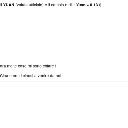
li
(valuta ufficiale) e il cambio è di
YUAN
1 Yuan = 0.13 €
ora molte cose mi sono chiare !
na e non i cinesi a venire da noi .