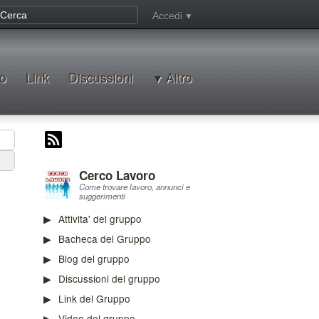
Accedi
o
Link
Discussioni
Altro
Cerco Lavoro
Come trovare lavoro, annunci e
suggerimenti
Attivita' del gruppo
Bacheca del Gruppo
Blog del gruppo
Discussioni del gruppo
Link del Gruppo
Video del gruppo