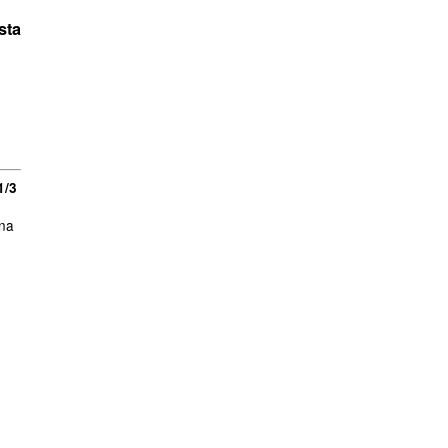
sta
1/3
una