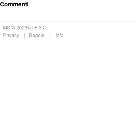
Commenti
MSNI 2026©
F.A.Q.
Privacy
Regole
Info