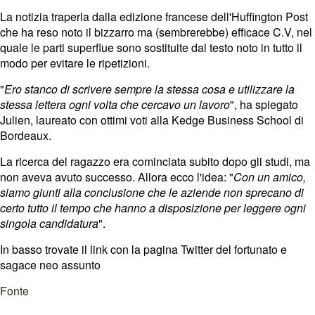
La notizia traperla dalla edizione francese dell'Huffington Post
che ha reso noto il bizzarro ma (sembrerebbe) efficace C.V, nel
quale le parti superflue sono sostituite dal testo noto in tutto il
modo per evitare le ripetizioni.
"
Ero stanco di scrivere sempre la stessa cosa e utilizzare la
stessa lettera ogni volta che cercavo un lavoro
", ha spiegato
Julien, laureato con ottimi voti alla Kedge Business School di
Bordeaux.
La ricerca del ragazzo era cominciata subito dopo gli studi, ma
non aveva avuto successo. Allora ecco l'idea: "
Con un amico,
siamo giunti alla conclusione che le aziende non sprecano di
certo tutto il tempo che hanno a disposizione per leggere ogni
singola candidatura
".
In basso trovate il link con la pagina Twitter del fortunato e
sagace neo assunto
Fonte