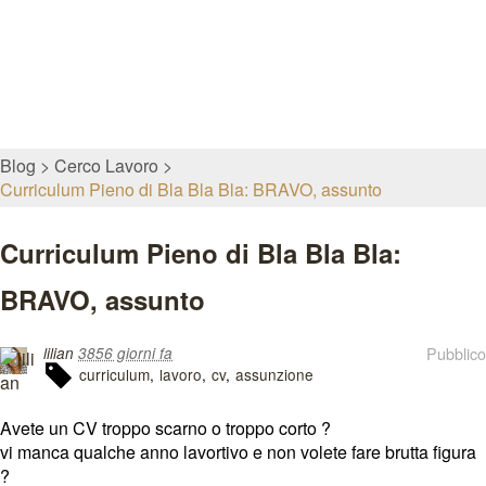
Blog
Cerco Lavoro
Curriculum Pieno di Bla Bla Bla: BRAVO, assunto
Curriculum Pieno di Bla Bla Bla:
BRAVO, assunto
Pubblico
lilian
3856 giorni fa
curriculum
lavoro
cv
assunzione
Avete un CV troppo scarno o troppo corto ?
vi manca qualche anno lavortivo e non volete fare brutta figura
?