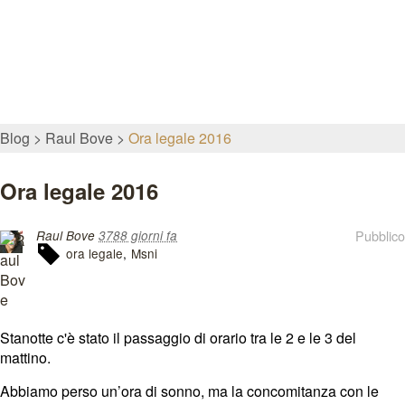
Blog
Raul Bove
Ora legale 2016
Ora legale 2016
Pubblico
Raul Bove
3788 giorni fa
ora legale
Msni
Stanotte c'è stato il passaggio di orario tra le 2 e le 3 del
mattino.
Abbiamo perso un’ora di sonno, ma la concomitanza con le