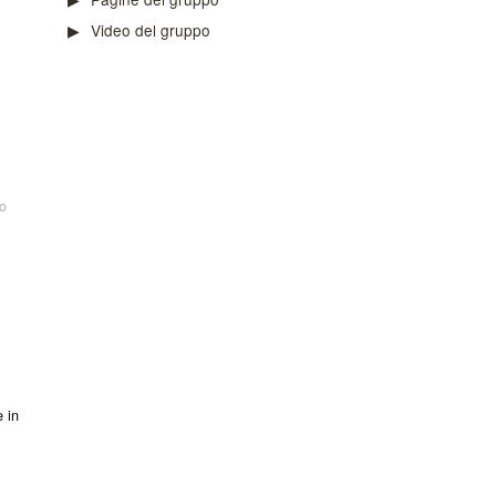
Video del gruppo
o
e in