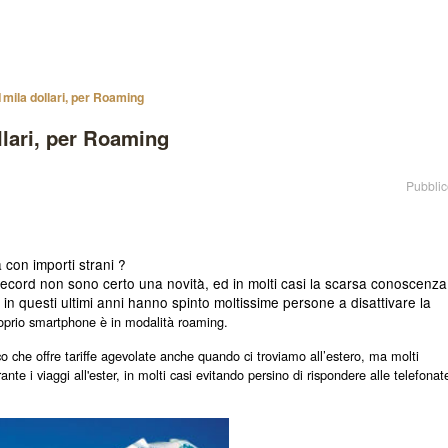
1mila dollari, per Roaming
llari, per Roaming
Pubblic
 con importi strani ?
a record non sono certo una novità, ed in molti casi la scarsa conoscenza
,
in questi ultimi anni hanno spinto moltissime persone a disattivare la
oprio smartphone è in modalità roaming.
co che offre tariffe agevolate anche quando ci troviamo all’estero, ma molti
nte i viaggi all'ester, in molti casi evitando persino di rispondere alle telefonat