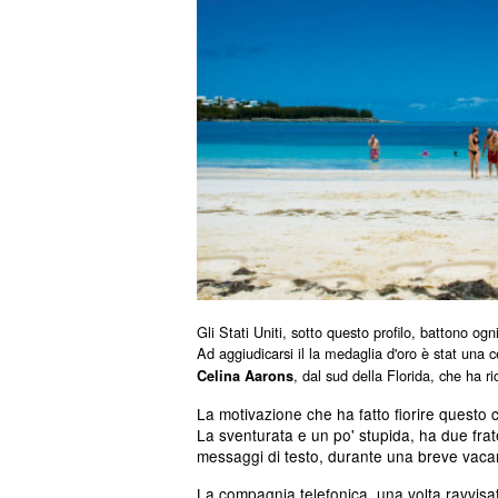
Gli Stati Uniti, sotto questo profilo, battono ogn
Ad aggiudicarsi il la medaglia d'oro è stat una c
, dal sud della Florida, che ha r
Celina Aarons
La motivazione che ha fatto fiorire questo 
La sventurata e un po' stupida, ha due frat
messaggi di testo,
durante una breve vac
La compagnia telefonica, una volta ravvisato