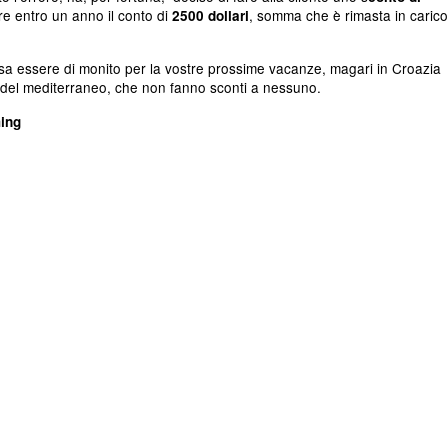
re entro un anno il conto di
, somma che è rimasta in carico
2500 dollari
 essere di monito per la vostre prossime vacanze, magari in Croazia
i del mediterraneo, che non fanno sconti a nessuno.
ming