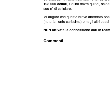
, Celina dovrà quindi, salda
198.000 dollari
suo n° di cellulare.
MI auguro che questo breve aneddoto possa
(notoriamente carissima) o negli altri paes
NON attivate la connessione dati in roa
Commenti