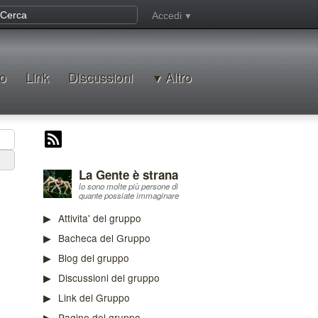
Accedi
o
Link
Discussioni
Altro
La Gente è strana
lo sono molte più persone di
quante possiate immaginare
Attivita' del gruppo
Bacheca del Gruppo
Blog del gruppo
Discussioni del gruppo
Link del Gruppo
Pagine del gruppo