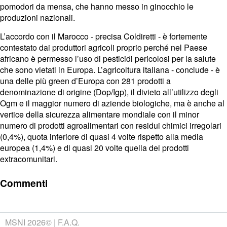
pomodori da mensa, che hanno messo in ginocchio le
produzioni nazionali.
L’accordo con il Marocco - precisa Coldiretti - è fortemente
contestato dai produttori agricoli proprio perché nel Paese
africano è permesso l’uso di pesticidi pericolosi per la salute
che sono vietati in Europa. L’agricoltura italiana - conclude - è
una delle più green d’Europa con 281 prodotti a
denominazione di origine (Dop/Igp), il divieto all’utilizzo degli
Ogm e il maggior numero di aziende biologiche, ma è anche al
vertice della sicurezza alimentare mondiale con il minor
numero di prodotti agroalimentari con residui chimici irregolari
(0,4%), quota inferiore di quasi 4 volte rispetto alla media
europea (1,4%) e di quasi 20 volte quella dei prodotti
extracomunitari.
Commenti
MSNI 2026©
F.A.Q.