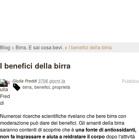
Blog
Birra. E sai cosa bevi.
I benefici della birra
I benefici della birra
Pubblico
Giulia Freddi
3706 giorni fa
birra
benefici
proprietà
Numerosi ricerche scientifiche rivelano che bere birra con
moderazione può dare dei benefici. Gli amanti della birra
saranno contenti di scoprire che è
una fonte di antiossidanti,
non fa ingrassare e aiuta a reidratare il corpo
dopo l'attività