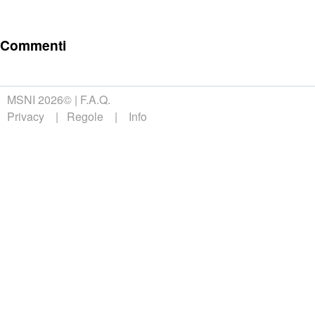
Commenti
MSNI 2026©
F.A.Q.
Privacy
Regole
Info