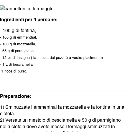
Ingredienti per 4 persone:
- 100 g di fontina,
- 100 g di emmenthal,
- 100 g di mozzarella,
- 65 g di parmigiano
- 12 pz di lasagna ( la misura dei pezzi è a vostro piacimento)
- 1 L di besciamella
1 noce di burro.
Preparazione:
1) Sminuzzate l’emmenthal la mozzarella e la fontina in una
ciotola.
2) Versate un mestolo di besciamella e 50 g di parmigiano
nella ciotola dove avete messo i formaggi sminuzzati in