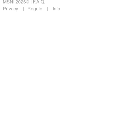
MSNI 2026©
F.A.Q.
Privacy
Regole
Info