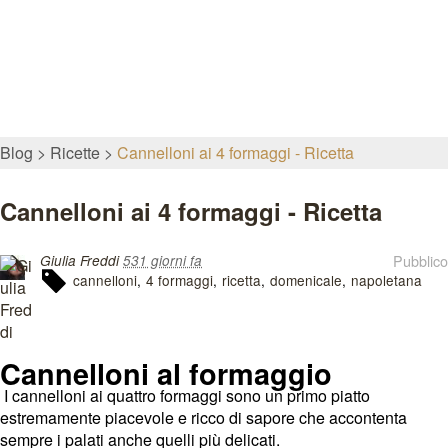
Blog
Ricette
Cannelloni ai 4 formaggi - Ricetta
Cannelloni ai 4 formaggi - Ricetta
Pubblico
Giulia Freddi
531 giorni fa
cannelloni
4 formaggi
ricetta
domenicale
napoletana
Cannelloni al formaggio
I cannelloni ai quattro formaggi sono un primo piatto
estremamente piacevole e ricco di sapore che accontenta
sempre i palati anche quelli più delicati.