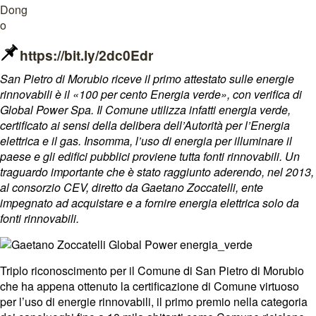
https://bit.ly/2dc0Edr
San Pietro di Morubio riceve il primo attestato sulle energie
rinnovabili è il «100 per cento Energia verde», con verifica di
Global Power Spa. Il Comune utilizza infatti energia verde,
certificato ai sensi della delibera dell’Autorità per l’Energia
elettrica e il gas. Insomma, l’uso di energia per illuminare il
paese e gli edifici pubblici proviene tutta fonti rinnovabili. Un
traguardo importante che è stato raggiunto aderendo, nel 2013,
al consorzio CEV, diretto da Gaetano Zoccatelli, ente
impegnato ad acquistare e a fornire energia elettrica solo da
fonti rinnovabili.
Triplo riconoscimento per il Comune di San Pietro di Morubio
che ha appena ottenuto la certificazione di Comune virtuoso
per l’uso di energie rinnovabili, il primo premio nella categoria