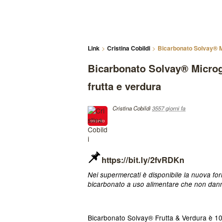
Link
Cristina Cobildi
Bicarbonato Solvay® Mi
Bicarbonato Solvay® Microgr
frutta e verdura
Cristina Cobildi
3557 giorni fa
https://bit.ly/2fvRDKn
Nei supermercati è disponibile la nuova fo
bicarbonato a uso alimentare che non dann
Bicarbonato Solvay® Frutta & Verdura è 1