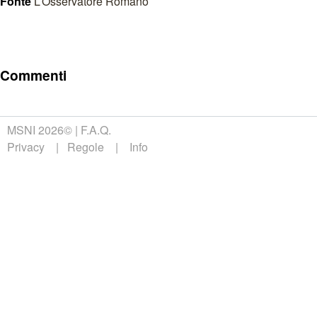
Fonte
L’Osservatore Romano
Commenti
MSNI 2026©
F.A.Q.
Privacy
Regole
Info