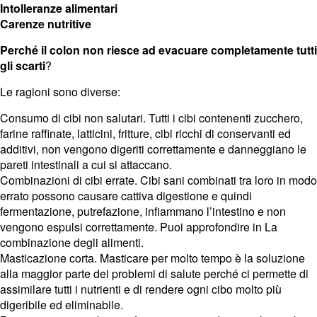
Intolleranze alimentari
Carenze nutritive
Perché il colon non riesce ad evacuare completamente tutti
gli scarti
?
Le ragioni sono diverse:
Consumo di cibi non salutari. Tutti i cibi contenenti zucchero,
farine raffinate, latticini, fritture, cibi ricchi di conservanti ed
additivi, non vengono digeriti correttamente e danneggiano le
pareti intestinali a cui si attaccano.
Combinazioni di cibi errate. Cibi sani combinati tra loro in modo
errato possono causare cattiva digestione e quindi
fermentazione, putrefazione, infiammano l’intestino e non
vengono espulsi correttamente. Puoi approfondire in La
combinazione degli alimenti.
Masticazione corta. Masticare per molto tempo è la soluzione
alla maggior parte dei problemi di salute perché ci permette di
assimilare tutti i nutrienti e di rendere ogni cibo molto più
digeribile ed eliminabile.