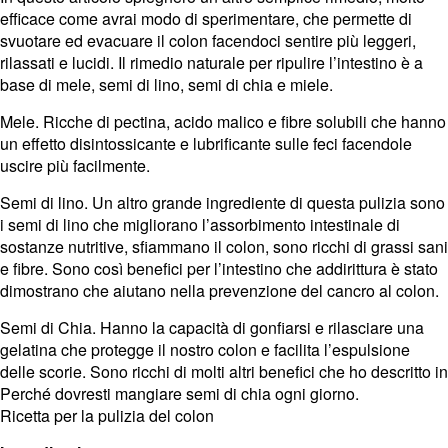
efficace come avrai modo di sperimentare, che permette di
svuotare ed evacuare il colon facendoci sentire più leggeri,
rilassati e lucidi. Il rimedio naturale per ripulire l’intestino è a
base di mele, semi di lino, semi di chia e miele.
Mele. Ricche di pectina, acido malico e fibre solubili che hanno
un effetto disintossicante e lubrificante sulle feci facendole
uscire più facilmente.
Semi di lino. Un altro grande ingrediente di questa pulizia sono
i semi di lino che migliorano l’assorbimento intestinale di
sostanze nutritive, sfiammano il colon, sono ricchi di grassi sani
e fibre. Sono così benefici per l’intestino che addirittura è stato
dimostrano che aiutano nella prevenzione del cancro al colon.
Semi di Chia. Hanno la capacità di gonfiarsi e rilasciare una
gelatina che protegge il nostro colon e facilita l’espulsione
delle scorie. Sono ricchi di molti altri benefici che ho descritto in
Perché dovresti mangiare semi di chia ogni giorno.
Ricetta per la pulizia del colon