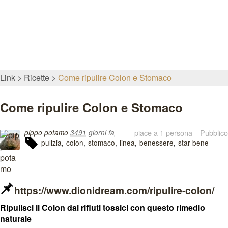
Link
Ricette
Come ripulire Colon e Stomaco
Come ripulire Colon e Stomaco
piace a 1 persona
Pubblico
pippo potamo
3491 giorni fa
pulizia
colon
stomaco
linea
benessere
star bene
https://www.dionidream.com/ripulire-colon/
Ripulisci il Colon dai rifiuti tossici con questo rimedio
naturale