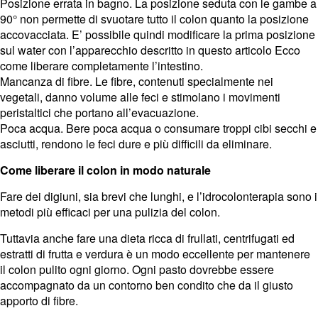
Posizione errata in bagno. La posizione seduta con le gambe a
90° non permette di svuotare tutto il colon quanto la posizione
accovacciata. E’ possibile quindi modificare la prima posizione
sul water con l’apparecchio descritto in questo articolo Ecco
come liberare completamente l’intestino.
Mancanza di fibre. Le fibre, contenuti specialmente nei
vegetali, danno volume alle feci e stimolano i movimenti
peristaltici che portano all’evacuazione.
Poca acqua. Bere poca acqua o consumare troppi cibi secchi e
asciutti, rendono le feci dure e più difficili da eliminare.
Come liberare il colon in modo naturale
Fare dei digiuni, sia brevi che lunghi, e l’idrocolonterapia sono i
metodi più efficaci per una pulizia del colon.
Tuttavia anche fare una dieta ricca di frullati, centrifugati ed
estratti di frutta e verdura è un modo eccellente per mantenere
il colon pulito ogni giorno. Ogni pasto dovrebbe essere
accompagnato da un contorno ben condito che da il giusto
apporto di fibre.