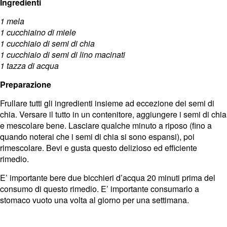
Ingredienti
1 mela
1 cucchiaino di miele
1 cucchiaio di semi di chia
1 cucchiaio di semi di lino macinati
1 tazza di acqua
Preparazione
Frullare tutti gli ingredienti insieme ad eccezione dei semi di
chia. Versare il tutto in un contenitore, aggiungere i semi di chia
e mescolare bene. Lasciare qualche minuto a riposo (fino a
quando noterai che i semi di chia si sono espansi), poi
rimescolare. Bevi e gusta questo delizioso ed efficiente
rimedio.
E’ importante bere due bicchieri d’acqua 20 minuti prima del
consumo di questo rimedio. E’ importante consumarlo a
stomaco vuoto una volta al giorno per una settimana.