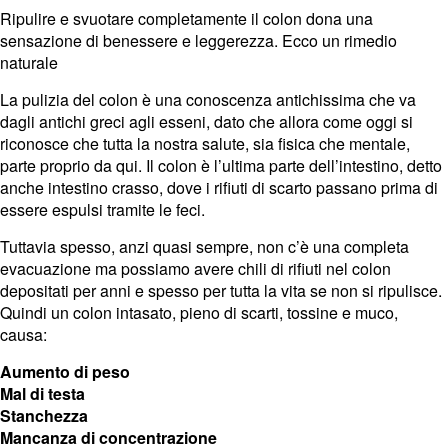
Ripulire e svuotare completamente il colon dona una
sensazione di benessere e leggerezza. Ecco un rimedio
naturale
La pulizia del colon è una conoscenza antichissima che va
dagli antichi greci agli esseni, dato che allora come oggi si
riconosce che tutta la nostra salute, sia fisica che mentale,
parte proprio da qui. Il colon è l’ultima parte dell’intestino, detto
anche intestino crasso, dove i rifiuti di scarto passano prima di
essere espulsi tramite le feci.
Tuttavia spesso, anzi quasi sempre, non c’è una completa
evacuazione ma possiamo avere chili di rifiuti nel colon
depositati per anni e spesso per tutta la vita se non si ripulisce.
Quindi un colon intasato, pieno di scarti, tossine e muco,
causa:
Aumento di peso
Mal di testa
Stanchezza
Mancanza di concentrazione