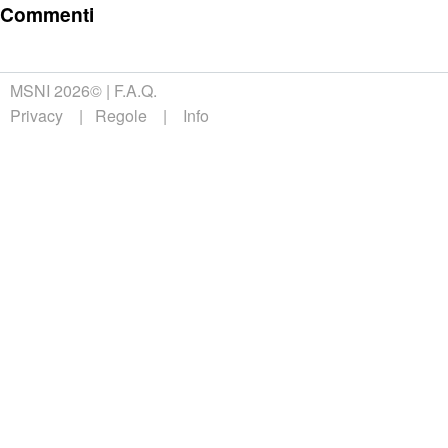
Commenti
MSNI 2026©
F.A.Q.
Privacy
Regole
Info