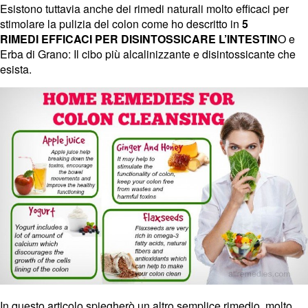
Esistono tuttavia anche dei rimedi naturali molto efficaci per
stimolare la pulizia del colon come ho descritto in
5
RIMEDI
EFFICACI
PER DISINTOSSICARE L’INTESTIN
O e
Erba di Grano: Il cibo più alcalinizzante e disintossicante che
esista.
In questo articolo spiegherò un altro semplice rimedio, molto