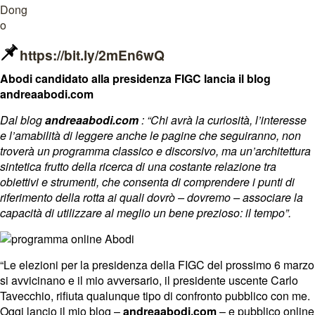
https://bit.ly/2mEn6wQ
Abodi candidato alla presidenza FIGC lancia il blog
andreaabodi.com
Dal blog
andreaabodi.com
: “Chi avrà la curiosità, l’interesse
e l’amabilità di leggere anche le pagine che seguiranno, non
troverà un programma classico e discorsivo, ma un’architettura
sintetica frutto della ricerca di una costante relazione tra
obiettivi e strumenti, che consenta di comprendere i punti di
riferimento della rotta ai quali dovrò – dovremo – associare la
capacità di utilizzare al meglio un bene prezioso: il tempo”.
“Le elezioni per la presidenza della FIGC del prossimo 6 marzo
si avvicinano e il mio avversario, il presidente uscente Carlo
Tavecchio, rifiuta qualunque tipo di confronto pubblico con me.
Oggi lancio il mio blog –
andreaabodi.com
– e pubblico online