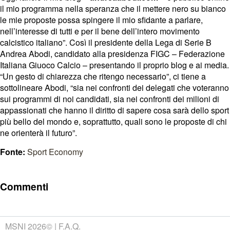
il mio programma nella speranza che il mettere nero su bianco
le mie proposte possa spingere il mio sfidante a parlare,
nell’interesse di tutti e per il bene dell’intero movimento
calcistico italiano”. Così il presidente della Lega di Serie B
Andrea Abodi, candidato alla presidenza FIGC – Federazione
Italiana Giuoco Calcio – presentando il proprio blog e ai media.
“Un gesto di chiarezza che ritengo necessario”, ci tiene a
sottolineare Abodi, “sia nei confronti dei delegati che voteranno
sui programmi di noi candidati, sia nei confronti dei milioni di
appassionati che hanno il diritto di sapere cosa sarà dello sport
più bello del mondo e, soprattutto, quali sono le proposte di chi
ne orienterà il futuro”.
Fonte:
Sport Economy
Commenti
MSNI 2026©
F.A.Q.