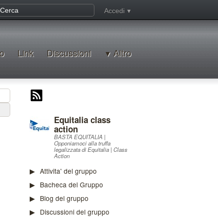
Accedi
o
Link
Discussioni
Altro
Equitalia class
action
BASTA EQUITALIA |
Opponiamoci alla truffa
legalizzata di Equitalia | Class
Action
Attivita' del gruppo
Bacheca del Gruppo
Blog del gruppo
Discussioni del gruppo