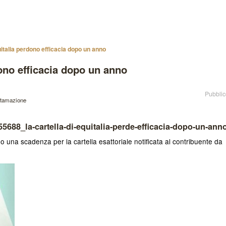
uitalia perdono efficacia dopo un anno
dono efficacia dopo un anno
Pubblic
ttamazione
155688_la-cartella-di-equitalia-perde-efficacia-dopo-un-ann
 una scadenza per la cartella esattoriale notificata al contribuente da