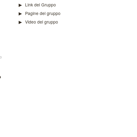
Link del Gruppo
Pagine del gruppo
Video del gruppo
o
o