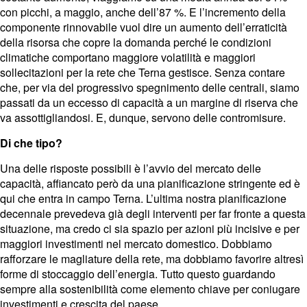
con picchi, a maggio, anche dell’87 %. E l’incremento della
componente rinnovabile vuol dire un aumento dell’erraticità
della risorsa che copre la domanda perché le condizioni
climatiche comportano maggiore volatilità e maggiori
sollecitazioni per la rete che Terna gestisce. Senza contare
che, per via del progressivo spegnimento delle centrali, siamo
passati da un eccesso di capacità a un margine di riserva che
va assottigliandosi. E, dunque, servono delle contromisure.
Di che tipo?
Una delle risposte possibili è l’avvio del mercato delle
capacità, affiancato però da una pianificazione stringente ed è
qui che entra in campo Terna. L’ultima nostra pianificazione
decennale prevedeva già degli interventi per far fronte a questa
situazione, ma credo ci sia spazio per azioni più incisive e per
maggiori investimenti nel mercato domestico. Dobbiamo
rafforzare le magliature della rete, ma dobbiamo favorire altresì
forme di stoccaggio dell’energia. Tutto questo guardando
sempre alla sostenibilità come elemento chiave per coniugare
investimenti e crescita del paese.