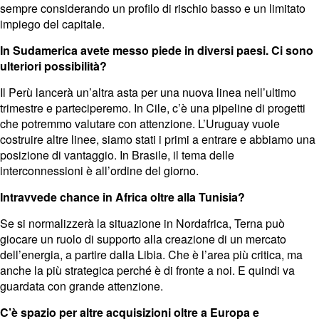
sempre considerando un profilo di rischio basso e un limitato
impiego del capitale.
In Sudamerica avete messo piede in diversi paesi. Ci sono
ulteriori possibilità?
Il Perù lancerà un’altra asta per una nuova linea nell’ultimo
trimestre e parteciperemo. In Cile, c’è una pipeline di progetti
che potremmo valutare con attenzione. L’Uruguay vuole
costruire altre linee, siamo stati i primi a entrare e abbiamo una
posizione di vantaggio. In Brasile, il tema delle
interconnessioni è all’ordine del giorno.
Intravvede chance in Africa oltre alla Tunisia?
Se si normalizzerà la situazione in Nordafrica, Terna può
giocare un ruolo di supporto alla creazione di un mercato
dell’energia, a partire dalla Libia. Che è l’area più critica, ma
anche la più strategica perché è di fronte a noi. E quindi va
guardata con grande attenzione.
C’è spazio per altre acquisizioni oltre a Europa e