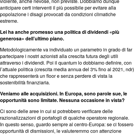
violente, anche nevose, non previste. Dobbiamo dunque
anticipare certi interventi il più possibile per evitare alla
popolazione i disagi provocati da condizioni climatiche
estreme.
Lei ha anche promesso una politica di dividendi «più
generosa» dell’ultimo piano.
Metodologicamente va individuato un parametro in grado di far
partecipare i nostri azionisti alla crescita futura degli utili
attraverso i dividendi. Poi il quantum lo dobbiamo definire, con
l’attuale politica (crescita media annua del 3% fino al 2021, ndr)
che rappresenterà un floor e senza perdere di vista la
sostenibilità finanziaria.
Veniamo alle acquisizioni. In Europa, sono parole sue, le
opportunità sono limitate. Nessuna occasione in vista?
Ci sono delle aree in cui si potrebbero verificare delle
razionalizzazioni di portafogli di qualche operatore regionale.
In questo senso, guardo sempre al centro-Europa: se ci fossero
opportunità di dismissioni, le valuteremmo con attenzione