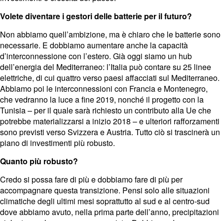
Volete diventare i gestori delle batterie per il futuro?
Non abbiamo quell’ambizione, ma è chiaro che le batterie sono
necessarie. E dobbiamo aumentare anche la capacità
d’interconnessione con l’estero. Già oggi siamo un hub
dell’energia del Mediterraneo: l’Italia può contare su 25 linee
elettriche, di cui quattro verso paesi affacciati sul Mediterraneo.
Abbiamo poi le interconnessioni con Francia e Montenegro,
che vedranno la luce a fine 2019, nonché il progetto con la
Tunisia – per il quale sarà richiesto un contributo alla Ue che
potrebbe materializzarsi a inizio 2018 – e ulteriori rafforzamenti
sono previsti verso Svizzera e Austria. Tutto ciò si trascinerà un
piano di investimenti più robusto.
Quanto più robusto?
Credo si possa fare di più e dobbiamo fare di più per
accompagnare questa transizione. Pensi solo alle situazioni
climatiche degli ultimi mesi soprattutto al sud e al centro-sud
dove abbiamo avuto, nella prima parte dell’anno, precipitazioni