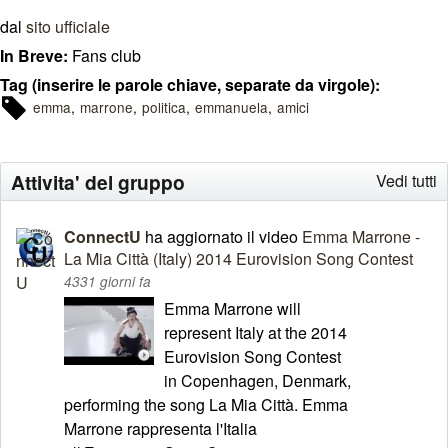
dal
sito ufficiale
In Breve:
Fans club
Tag (inserire le parole chiave, separate da virgole):
emma
marrone
politica
emmanuela
amici
Attivita' del gruppo
Vedi tutti
ConnectU
ha aggiornato il video
Emma Marrone -
La Mia Città (Italy) 2014 Eurovision Song Contest
4331 giorni fa
Emma Marrone will
represent Italy at the 2014
Eurovision Song Contest
in Copenhagen, Denmark,
performing the song La Mia Città. Emma
Marrone rappresenta l'Italia