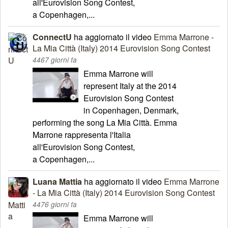
all'Eurovision Song Contest,
a Copenhagen,...
ConnectU
ha aggiornato il video
Emma Marrone -
La Mia Città (Italy) 2014 Eurovision Song Contest
4467 giorni fa
Emma Marrone will
represent Italy at the 2014
Eurovision Song Contest
in Copenhagen, Denmark,
performing the song La Mia Città. Emma
Marrone rappresenta l'Italia
all'Eurovision Song Contest,
a Copenhagen,...
Luana Mattia
ha aggiornato il video
Emma Marrone
- La Mia Città (Italy) 2014 Eurovision Song Contest
4476 giorni fa
Emma Marrone will