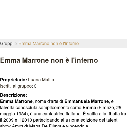
Gruppi
Emma Marrone non è l'inferno
Emma Marrone non è l'inferno
Proprietario:
Luana Mattia
Iscritti al gruppo
: 3
Descrizione:
Emma Marrone
, nome d'arte di
Emmanuela Marrone
, e
talvolta conosciuta semplicemente come
Emma
(Firenze, 25
maggio 1984), è una cantautrice italiana. È salita alla ribalta tra
il 2009 e il 2010 partecipando alla nona edizione del talent
show Amici di Maria De Filippi e vincendola.