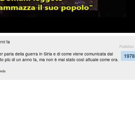
ni fa
Pubblico
er parla della guerra in Siria e di come viene comunicata dai
1978
rato più di un anno fa, ma non è mai stato così attuale come ora.
aeda