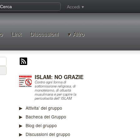
Accedi
o
Link
Discussioni
Altro
ISLAM: NO GRAZIE
Contro ogni forma di
sottomissione religiosa, di
monoteismo, di ottusità
musulmana e per capire la
pericolosità dell' ISLAM
Attivita' del gruppo
Bacheca del Gruppo
Blog del gruppo
Discussioni del gruppo