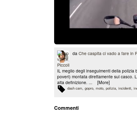
da
Che caspita ci vado a fare in
IL meglio degli inseguimenti della polizia
poveri) montata direttamente sul casco. Le
alta definizione. ...
[More]
dash cam
gopro
moto
polizia
incidenti
in
Commenti