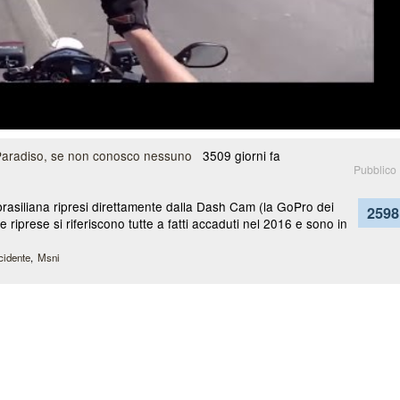
 Paradiso, se non conosco nessuno
3509 giorni fa
Pubblico
 brasiliana ripresi direttamente dalla Dash Cam (la GoPro dei
2598
 riprese si riferiscono tutte a fatti accaduti nel 2016 e sono in
cidente
Msni