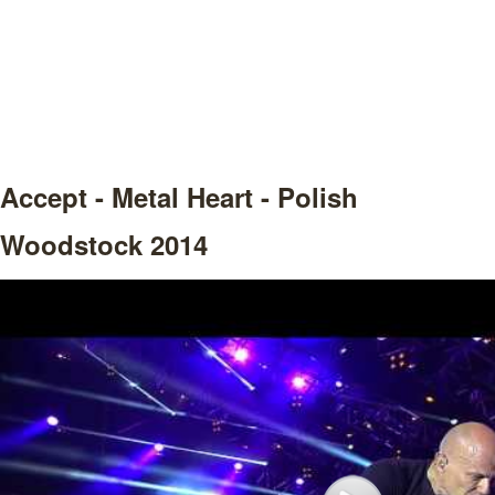
Accept - Metal Heart - Polish
Woodstock 2014