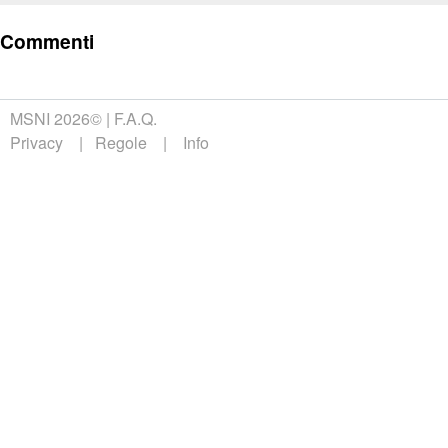
Commenti
MSNI 2026©
F.A.Q.
Privacy
Regole
Info