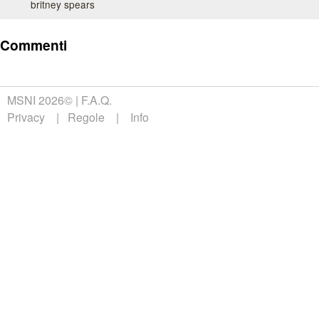
britney spears
Commenti
MSNI 2026©
F.A.Q.
Privacy
Regole
Info