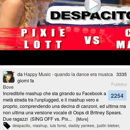
da
Happy Music - quando la dance era musica
3335
giorni fa
Pubblico
Incredibile mashup che sta girando su Facebook a
2254
metà strada tra l'unplugged, e il mashup vero e
proprio, comprendendo una decina di canzoni, ed ultima ma
non ultima una versione vocale di Oops di Britney Spears.
Due ragazzi (SING OFF vs. Pix...
[More]
despacito
mashup
luis fonsi
daddy yankee
justin bieber