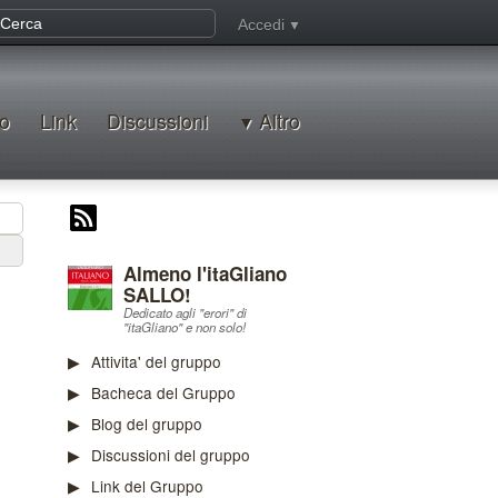
Accedi
o
Link
Discussioni
Altro
Almeno l'itaGliano
SALLO!
Dedicato agli "erori" di
"itaGliano" e non solo!
Attivita' del gruppo
Bacheca del Gruppo
Blog del gruppo
Discussioni del gruppo
Link del Gruppo