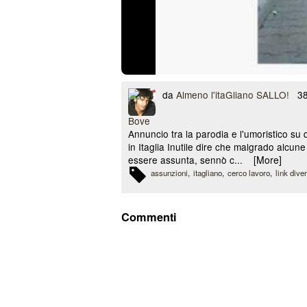
da
Almeno l'itaGliano SALLO!
384
Annuncio tra la parodia e l'umoristico su q
in Itaglia Inutile dire che malgrado alcune 
essere assunta, sennò c...
[More]
assunzioni
itagliano
cerco lavoro
link diver
Commenti