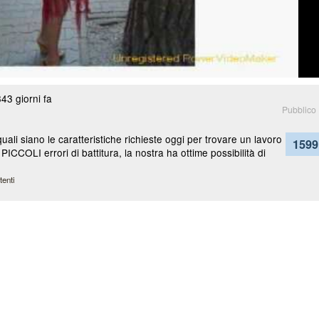
3 giorni fa
Pubblico
uali siano le caratteristiche richieste oggi per trovare un lavoro
1599
PICCOLI errori di battitura, la nostra ha ottime possibilità di
tenti